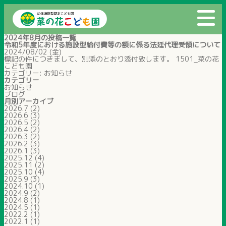
2024年8月の投稿一覧
令和5年度における施設型給付費等の額に係る法廷代理受領について
2024/08/02 (金)
標記の件につきまして、別添のとおり添付致します。 1501_菜の花
こども園
カテゴリー:
お知らせ
カテゴリー
お知らせ
ブログ
月別アーカイブ
2026.7
(2)
2026.6
(3)
2026.5
(2)
2026.4
(2)
2026.3
(2)
2026.2
(3)
2026.1
(3)
2025.12
(4)
2025.11
(2)
2025.10
(4)
2025.9
(3)
2024.10
(1)
2024.9
(2)
2024.8
(1)
2024.5
(1)
2022.2
(1)
2022.1
(1)