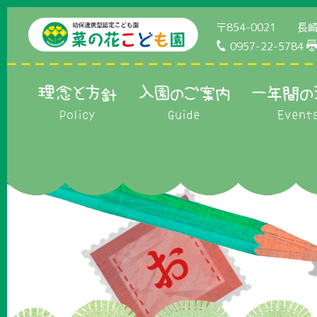
〒854-0021 長崎
0957-22-5784
理念と方針
入園のご案内
一年間の
Policy
Guide
Event