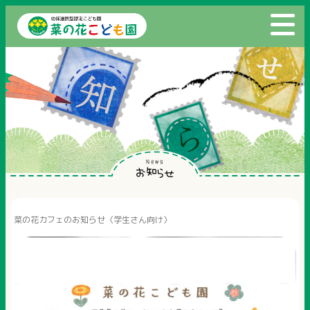
News
お知らせ
菜の花カフェのお知らせ〈学生さん向け〉